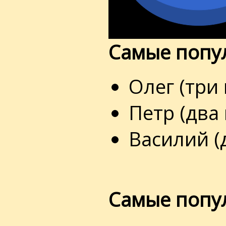
Самые попу
Олег (три
Петр (два
Василий (
Самые попу