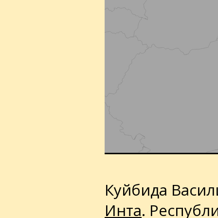
Куйбида Васил
Инта
. Республи