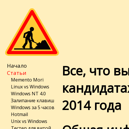
Начало
Все, что в
Статьи
Memento Mori
кандидата
Linux vs Windows
Windows NT 4.0
2014 года
Залипание клавиш
Windows за 5 часов
Hotmail
Unix vs Windows
Тестер для витой