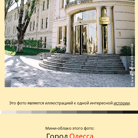
Это фото является иллюстрацией к одной интересной
истории
.
Мини-облако этого фото:
Город
Одесса