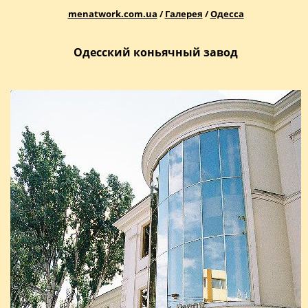
menatwork.com.ua
/
Галерея
/
Одесса
Одесский коньячный завод