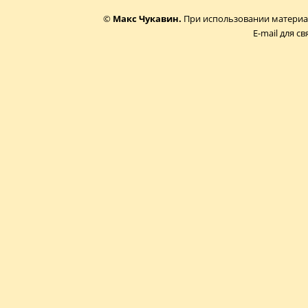
©
Макс Чукавин.
При использовании материал
E-mail для св