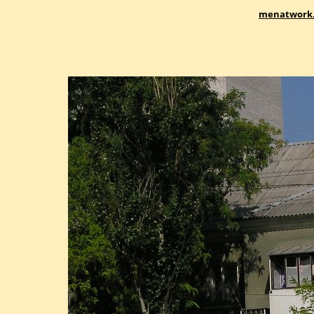
menatwork