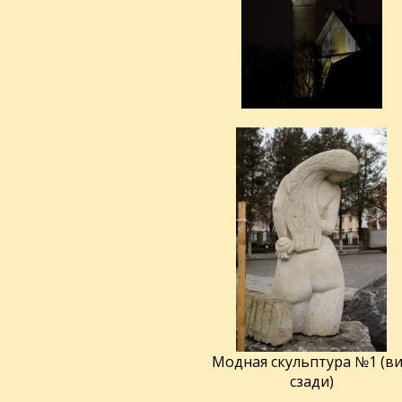
Модная скульптура №1 (в
сзади)