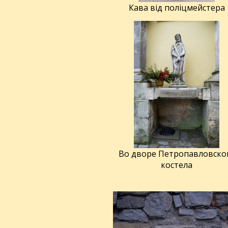
Кава від поліцмейстера
Во дворе Петропавловско
костела