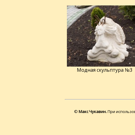
Модная скульптура №3
©
Макс Чукавин.
При использов