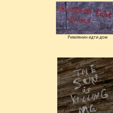
Римлянин идти дом