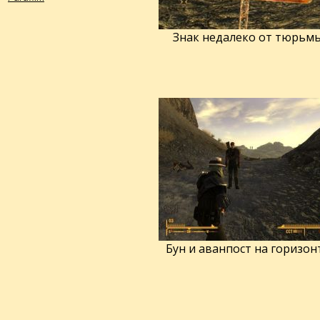
Знак недалеко от тюрьм
Бун и аванпост на горизон