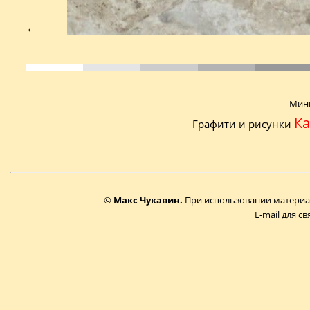
←
Мини
К
Графити и рисунки
©
Макс Чукавин.
При использовании материал
E-mail для св