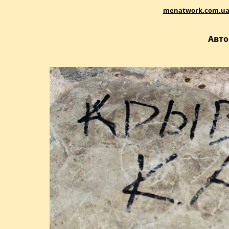
menatwork.com.u
Авто